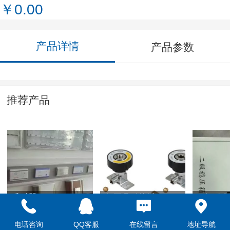
￥0.00
产品详情
产品参数
推荐产品
呼叫器
负压吸引终端
二级稳
电话咨询
QQ客服
在线留言
地址导航
￥0.00
￥0.00
￥0.00