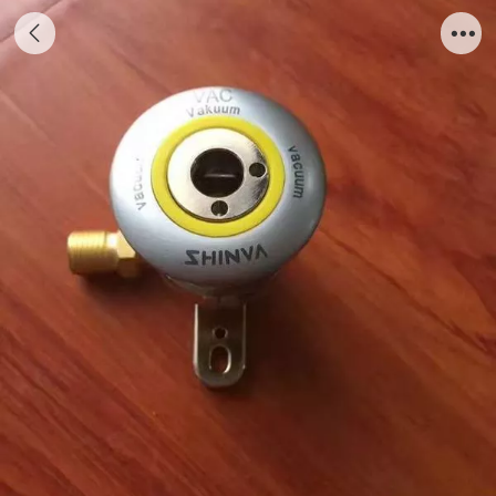
气体终端 (4)